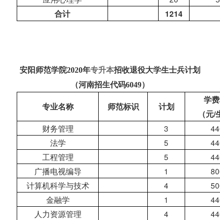
合计
1214
安阳师范学院2020年
专升本
招收退役大学生士兵计划
（河南招生代码6049）
学费
专业名称
师范标识
计划
（元
/
财务管理
3
44
法学
5
44
工程管理
5
44
广播电视编导
1
80
计算机科学与技术
4
50
金融学
1
44
人力资源管理
4
44