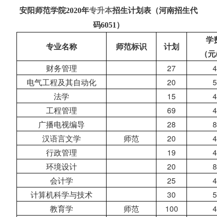
安阳师范学院2020年
专升本
招生计划表（河南招生代
码6051）
学
专业名称
师范标识
计划
（元
财务管理
27
4
电气工程及其自动化
20
5
法学
15
4
工程管理
69
4
广播电视编导
28
8
汉语言文学
师范
20
4
行政管理
19
4
环境设计
20
8
会计学
25
4
计算机科学与技术
30
5
教育学
师范
100
4