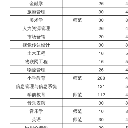
金融学
26
4
旅游管理
30
4
美术学
师范
30
8
人力资源管理
26
4
市场营销
20
4
视觉传达设计
30
8
土木工程
16
5
物联网工程
16
5
物流管理
26
4
小学教育
师范
288
4
信息管理与信息系统
131
5
学前教育
师范
112
4
音乐表演
30
8
音乐学
师范
10
8
英语
师范
30
4
应用心理学
20
5