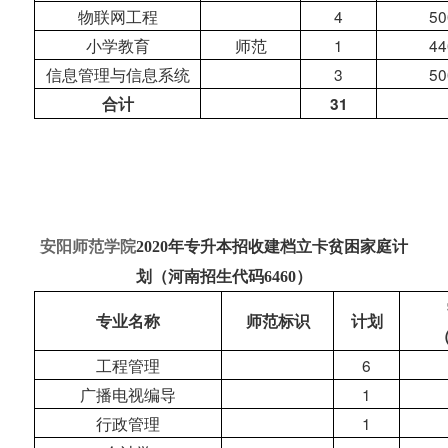
物联网工程
4
50
小学教育
师范
1
44
信息管理与信息系统
3
50
合计
31
安阳师范学院
2020年专升本招收建档立卡贫困家庭计
划（河南招生代码6460）
专业名称
师范标识
计划
工程管理
6
广播电视编导
1
行政管理
1