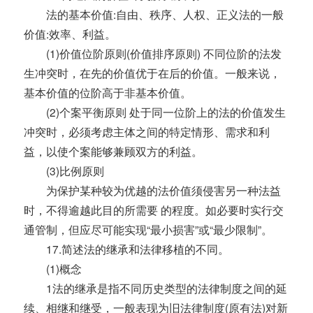
法的基本价值:自由、秩序、人权、正义法的一般
价值:效率、利益。
(1)价值位阶原则(价值排序原则) 不同位阶的法发
生冲突时，在先的价值优于在后的价值。一般来说，
基本价值的位阶高于非基本价值。
(2)个案平衡原则 处于同一位阶上的法的价值发生
冲突时，必须考虑主体之间的特定情形、需求和利
益，以使个案能够兼顾双方的利益。
(3)比例原则
为保护某种较为优越的法价值须侵害另一种法益
时，不得逾越此目的所需要 的程度。如必要时实行交
通管制，但应尽可能实现“最小损害”或“最少限制”。
17.简述法的继承和法律移植的不同。
(1)概念
1法的继承是指不同历史类型的法律制度之间的延
续、相继和继受，一般表现为旧法律制度(原有法)对新