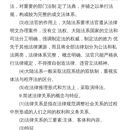
法，对重要的部门法制 定了法典，并辅之以单行法
规，构成较为完整的成文法体系。
(3)在法官的作用上，大陆法系要求法官遵从法律
明文办理案件，没有立 法权。大陆法系国家的立法和
司法分工明确，强调制定法的权威，制定法的效力 优
先于其他法律渊源，而且将全部法律划分为公法和私
法两类，法律体系完整， 概念明确。法官只能严格执
行法律规定，不得擅自创造法律、违背立法精神。
(4)大陆法系一般采取法院系统的双轨制，重视实
体法与程序法的区分。
(5)在法律推理形式和方法上，采取演绎法。
9.简述法律关系的概念与特征。
(1)法律关系是指在法律规范调整社会关系的过程
中所形成的人们之间的权利和义务关系。
(2)法律关系的三要素:主体、客体和内容。
(3)特征