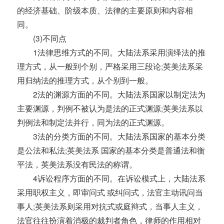
的经济基础、阶级本质、法律的主要原则和内容相
同。
(3)不同点
1法律思维方式的不同。大陆法系采用演绎法的推
理方式，从一般到个别，严格采用三段论;英美法系采
用归纳法的推理方式，从个别到一般。
2法的渊源方面的不同。大陆法系国家以制定法为
主要渊源，判例不被认为是法的正式渊源;英美法系以
判例法和制定法并行，同为法的正式渊源。
3法的分类方面的不同。大陆法系国家的基本分类
是公法和私法;英美法系 国家的基本分类是普通法和衡
平法，英美法系没有民法的称谓。
4诉讼程序方面的不同。在诉讼模式上，大陆法系
采用职权主义，即审问式 或纠问式，法官主动讯问当
事人;英美法系则采用对抗式或庭辩式，当事人主义，
法官往往扮演着消极的裁判者角色，律师的作用相对