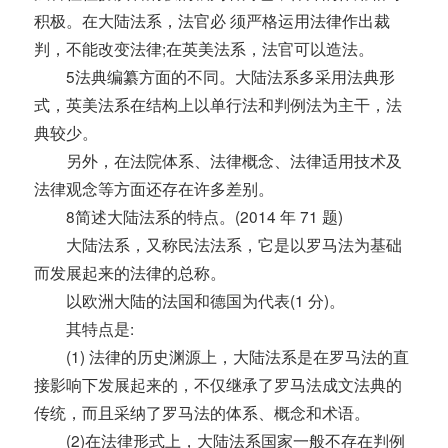
积极。在大陆法系，法官必 须严格运用法律作出裁
判，不能改变法律;在英美法系，法官可以造法。
5法典编纂方面的不同。大陆法系多采用法典形
式，英美法系在结构上以单行法和判例法为主干，法
典较少。
另外，在法院体系、法律概念、法律适用技术及
法律观念等方面还存在许多差别。
8简述大陆法系的特点。(2014 年 71 题)
大陆法系，又称民法法系，它是以罗马法为基础
而发展起来的法律的总称。
以欧洲大陆的法国和德国为代表(1 分)。
其特点是:
(1) 法律的历史渊源上，大陆法系是在罗马法的直
接影响下发展起来的，不仅继承了罗马法成文法典的
传统，而且采纳了罗马法的体系、概念和术语。
(2)在法律形式上，大陆法系国家一般不存在判例