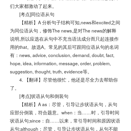
们大家都激动了起来。
[考点]同位语从句
【精析】A 分析句子结构可知,news和excited之间
为同位语从句，修饰The news,是对The news的解释
说明,所以应选在从句中不充当语法成分而只起连接作
用的that。故选A。常见的其后可跟同位语从句的名词
有：news, advice, conclusion, demand, doubt, fact,
hope, idea, information, message, order, problem,
suggestion, thought, truth, evidence等。
4. 【翻译】尽管他很忙，他还是尽全力去帮助你
了。
[考点]状语从句和倒装句
【精析】A as：尽管，引导让步状语从句，从句
应部分倒装，符合题意。when：当……时，引导时间
状语从句;since：自……以来，常引导时间和原因状语
从句;although：尽管，引导让步状语从句，从句不能