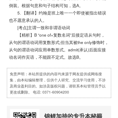
倒装。根据句意和句子结构可知，选A。
5. 【翻译】约翰是班上唯一一个即使被指出错误
也不愿意承认的人。
[考点]主谓一致和非谓语动词
【精析】B “one of+复数名词”后接定语从句时，
从句的谓语动词用复数形式;但当其被the only修饰时，
从句的谓语动词应用单数形式。admit(承认)后面应接
动名词作宾语，不能跟不定式。故选B。
免责声明：本站所提供的内容均来源于网友提供或网络搜
集，由本站编辑整理，仅供个人研究、交流学习使用，不涉
及商业盈利目的。如涉及版权问题，请联系本站管理员予以
更改或删除。 电话: 0371-60904200
锦鲤加持的专升本秘籍