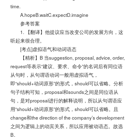
time.
A.hopeB.waitC.expectD.imagine
参考答案
1. 【翻译】他提议应当改变公司的发展方向，这
听起来很合理。
[考点]虚拟语气和动词语态
【精析】B 当suggestion, proposal, advice, order,
request等表示“建议、要求、命令”的名词后有同位语
从句时，从句谓语动词一般用虚拟语气，
即“should+动词原形”的形式，should可以省略。分析
句子结构可知，proposal和sounds之间是同位语从
句，是对proposal进行的解释说明，所以从句谓语应
用“should+动词原形”的形式，should可以省略。且
change和the direction of the company’s development
之间为逻辑上的动宾关系，所以应用被动语态。故选
B。