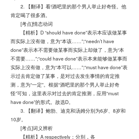
2. 【翻译】看!酒吧里的那个男人举止好奇怪。他
肯定喝了很多酒。
[考点]情态动词
【精析】D “should have done”表示本应该做某事
而实际上没有做，意为“本该……”;“needn’t have
done”表示本不需要做某事而实际上却做了，意为“本
不需要……”;“could have done”表示本来能够做某事而
实际上没有做，意为“本可以……”;“must have done”表
示过去肯定做了某事，是对过去发生事情的肯定推
测，意为“一定”。根据“酒吧里的那个男人举止好奇
怪”可知，这里表示对过去的肯定推测，应用“must
have done”的形式。故选D。
3. 【翻译】鲍勃、迪克和汤姆分别为6岁、8岁和
10岁。
[考点]词义辨析
【精析】A respectively：分别，各