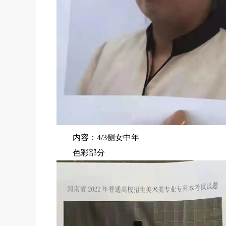
内容：4/3侧女中年
色彩部分