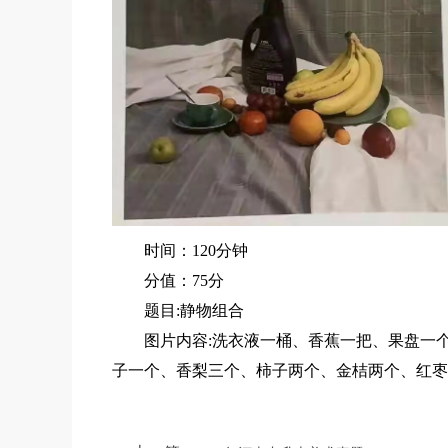
时间：120分钟
分值：75分
题目:静物组合
图片内容:洗衣液一桶、香蕉一把、果盘一个
子一个、香梨三个、柿子两个、金桔两个、红枣