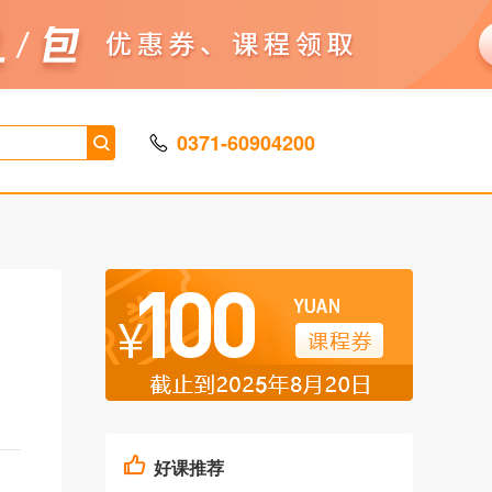
0371-60904200
好课推荐