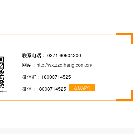
联系电话： 0371-60904200
网站：
http://wx.zzqihang.com.cn/
微信群：18003714525
在线咨询
微信：18003714525