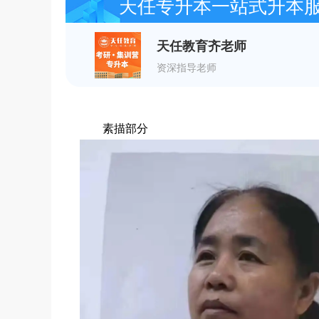
天任专升本一站式升本
天任教育齐老师
资深指导老师
素描部分